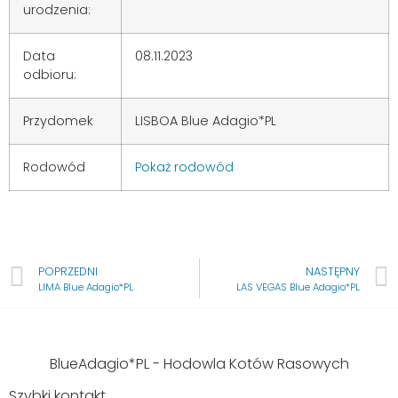
urodzenia:
Data
08.11.2023
odbioru:
Przydomek
LISBOA Blue Adagio*PL
Rodowód
Pokaż rodowód
POPRZEDNI
NASTĘPNY
LIMA Blue Adagio*PL
LAS VEGAS Blue Adagio*PL
BlueAdagio*PL - Hodowla Kotów Rasowych
Szybki kontakt