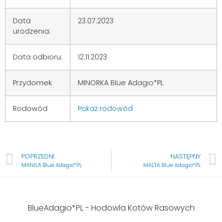
Data
23.07.2023
urodzenia:
Data odbioru:
12.11.2023
Przydomek
MINORKA Blue Adagio*PL
Rodowód
Pokaż rodowód
POPRZEDNI
NASTĘPNY
MANILA Blue Adagio*PL
MALTA Blue Adagio*PL
BlueAdagio*PL - Hodowla Kotów Rasowych