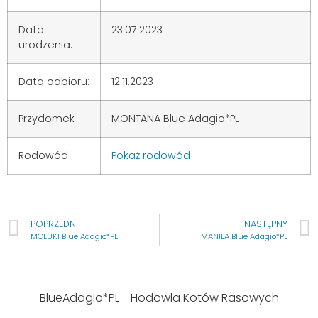
Data
23.07.2023
urodzenia:
Data odbioru:
12.11.2023
Przydomek
MONTANA Blue Adagio*PL
Rodowód
Pokaż rodowód
POPRZEDNI
NASTĘPNY
MOLUKI Blue Adagio*PL
MANILA Blue Adagio*PL
BlueAdagio*PL - Hodowla Kotów Rasowych