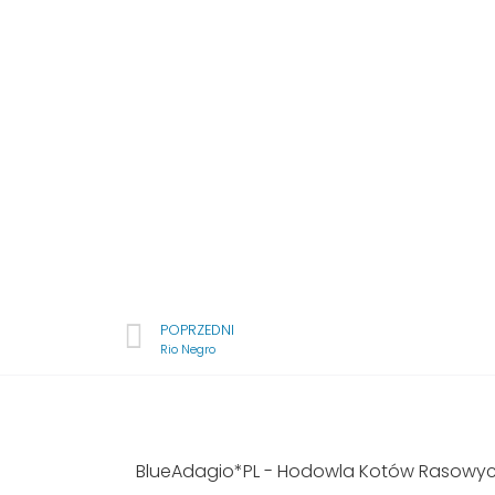
POPRZEDNI
Rio Negro
BlueAdagio*PL - Hodowla Kotów Rasowy