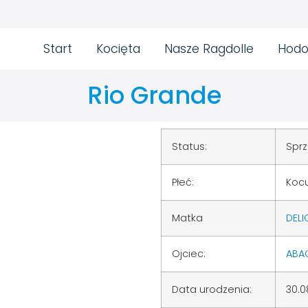
Start
Kocięta
Nasze Ragdolle
Hodo
Rio Grande
Status:
Spr
Płeć:
Koc
Matka
DELI
Ojciec:
ABAC
Data urodzenia:
30.0