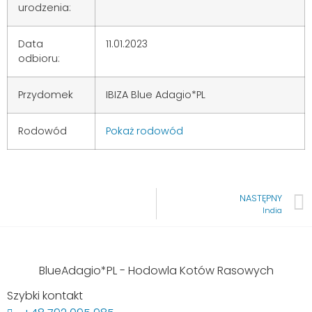
urodzenia:
Data
11.01.2023
odbioru:
Przydomek
IBIZA Blue Adagio*PL
Rodowód
Pokaż rodowód
NASTĘPNY
India
BlueAdagio*PL - Hodowla Kotów Rasowych
Szybki kontakt