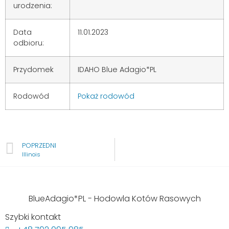
urodzenia:
Data
11.01.2023
odbioru:
Przydomek
IDAHO Blue Adagio*PL
Rodowód
Pokaż rodowód
POPRZEDNI
Illinois
BlueAdagio*PL - Hodowla Kotów Rasowych
Szybki kontakt