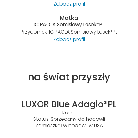
Zobacz profil
Matka
IC PAOLA Somisiowy Lasek*PL
Przydomek: IC PAOLA Somisiowy Lasek*PL
Zobacz profil
na świat przyszły
LUXOR Blue Adagio*PL
Kocur
Status: Sprzedany do hodowli
Zamieszkał w hodowli w USA