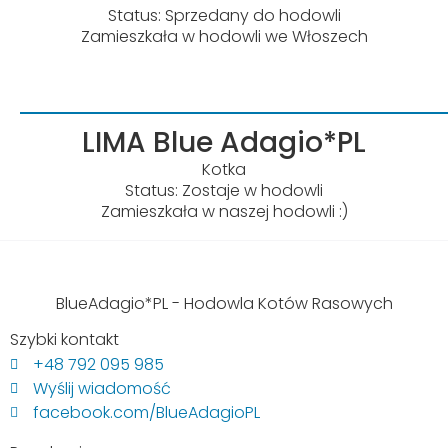
Status: Sprzedany do hodowli
Zamieszkała w hodowli we Włoszech
LIMA Blue Adagio*PL
Kotka
Status: Zostaje w hodowli
Zamieszkała w naszej hodowli :)
BlueAdagio*PL - Hodowla Kotów Rasowych
Szybki kontakt
+48 792 095 985
Wyślij wiadomość
facebook.com/BlueAdagioPL